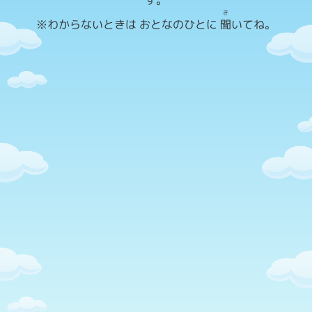
き
※わからないときは おとなのひとに
聞
いてね。